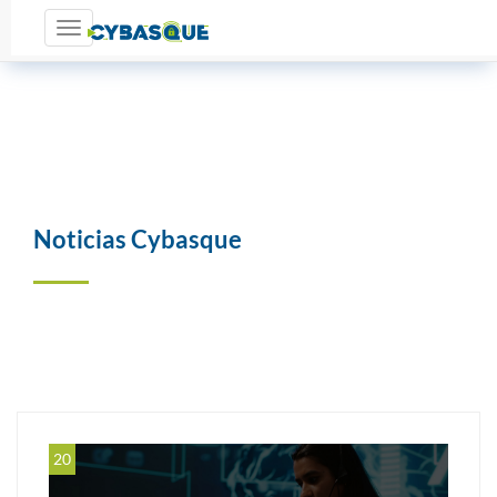
Toggle navigation
Noticias Cybasque
20