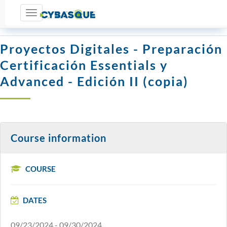
Toggle navigation
Courses
Course Detail
Register
Proyectos Digitales - Preparación
Certificación Essentials y
Advanced - Edición II (copia)
Course information
COURSE
DATES
09/23/2024
-
09/30/2024