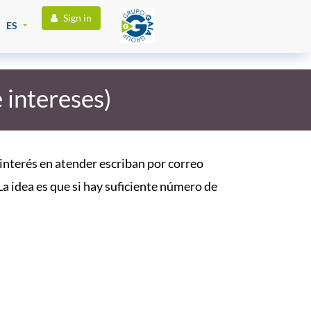
Sign in
ES
intereses)
interés en atender escriban por correo
La idea es que si hay suficiente número de