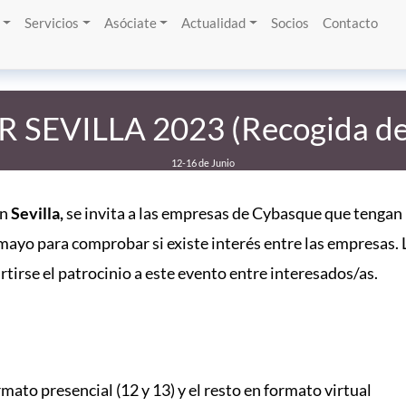
Servicios
Asóciate
Actualidad
Socios
Contacto
 SEVILLA 2023 (Recogida de 
12-16 de Junio
en
Sevilla,
se invita a las empresas de Cybasque que tengan 
mayo para comprobar si existe interés entre las empresas. 
tirse el patrocinio a este evento entre interesados/as.
rmato presencial (12 y 13) y el resto en formato virtual