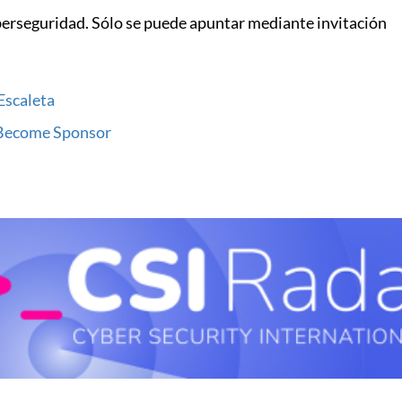
iberseguridad. Sólo se puede apuntar mediante invitación
Escaleta
Become Sponsor