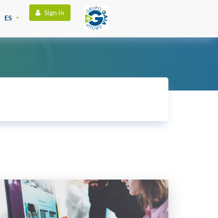
Sign in
ES