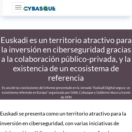
Toggle navigation
Euskadi es un territorio atractivo para
la inversión en ciberseguridad gracias
a la colaboración público-privada, y la
existencia de un ecosistema de
referencia
Es una de las conclusiones del informe presentado en la Jornada “Euskadi Digital segura: un
ecosistema referente en Europa” organizada por GAIA, Cybasque y Gobierno Vasco a través
de SPRI
Euskadi se presenta como un territorio atractivo para la
inversión en ciberseguridad, con varias iniciativas de