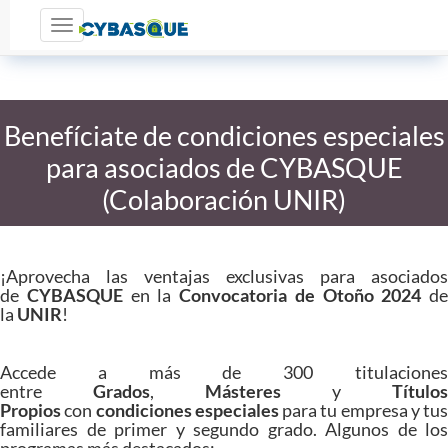
Toggle navigation
Benefíciate de condiciones especiales
para asociados de CYBASQUE
(Colaboración UNIR)
¡Aprovecha las ventajas exclusivas para asociados
de
CYBASQUE
en la
Convocatoria de Otoño 2024
de
la
UNIR
!
Accede a más de 300 titulaciones
entre
Grados
,
Másteres
y
Títulos
Propios
con
condiciones especiales
para tu empresa y tus
familiares de primer y segundo grado. Algunos de los