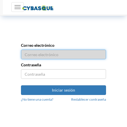
Toggle navigation
Correo electrónico
Contraseña
Iniciar sesión
¿No tiene una cuenta?
Restablecer contraseña